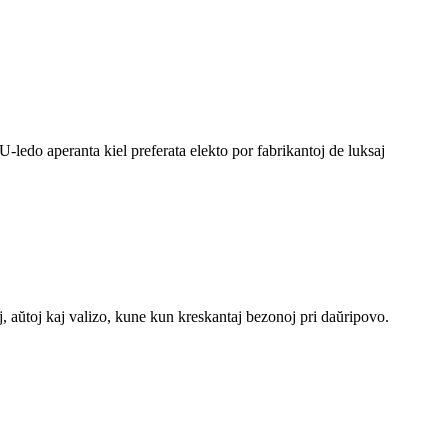
U-ledo aperanta kiel preferata elekto por fabrikantoj de luksaj
j, aŭtoj kaj valizo, kune kun kreskantaj bezonoj pri daŭripovo.