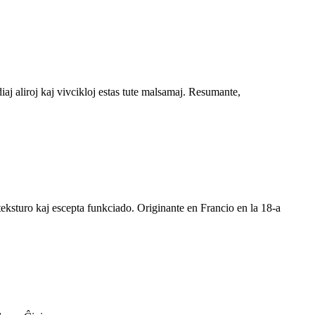
aj aliroj kaj vivcikloj estas tute malsamaj. Resumante,
teksturo kaj escepta funkciado. Originante en Francio en la 18-a