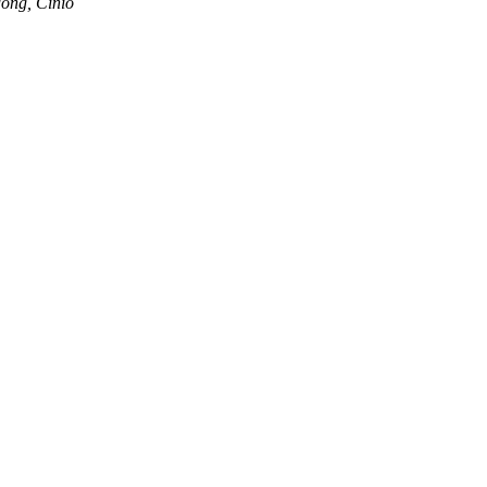
ong, Ĉinio