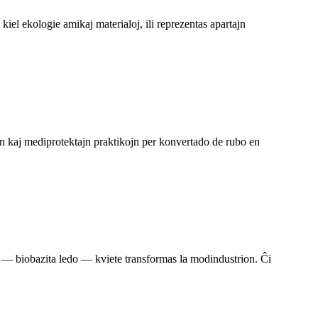
iel ekologie amikaj materialoj, ili reprezentas apartajn
n kaj mediprotektajn praktikojn per konvertado de rubo en
" — biobazita ledo — kviete transformas la modindustrion. Ĉi