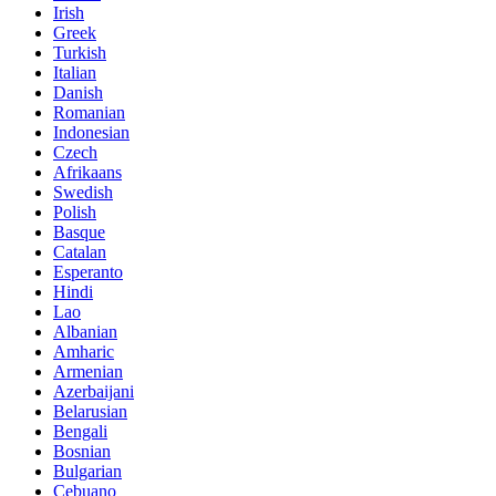
Irish
Greek
Turkish
Italian
Danish
Romanian
Indonesian
Czech
Afrikaans
Swedish
Polish
Basque
Catalan
Esperanto
Hindi
Lao
Albanian
Amharic
Armenian
Azerbaijani
Belarusian
Bengali
Bosnian
Bulgarian
Cebuano