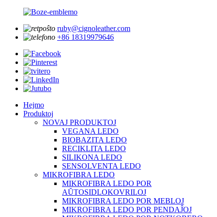
ruby@cignoleather.com
+86 18319979646
Hejmo
Produktoj
NOVAJ PRODUKTOJ
VEGANA LEDO
BIOBAZITA LEDO
RECIKLITA LEDO
SILIKONA LEDO
SENSOLVENTA LEDO
MIKROFIBRA LEDO
MIKROFIBRA LEDO POR
AŬTOSIDLOKOVRILOJ
MIKROFIBRA LEDO POR MEBLOJ
MIKROFIBRA LEDO POR PENDAĴOJ