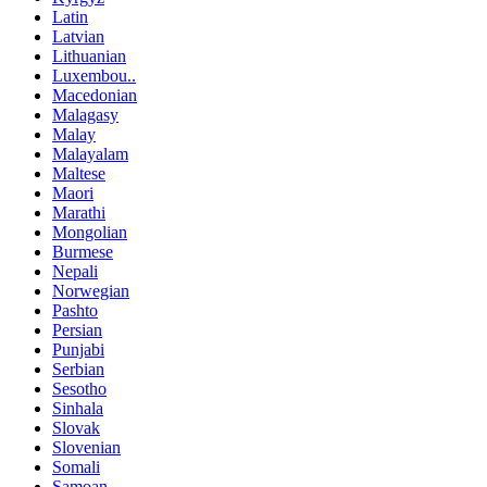
Latin
Latvian
Lithuanian
Luxembou..
Macedonian
Malagasy
Malay
Malayalam
Maltese
Maori
Marathi
Mongolian
Burmese
Nepali
Norwegian
Pashto
Persian
Punjabi
Serbian
Sesotho
Sinhala
Slovak
Slovenian
Somali
Samoan