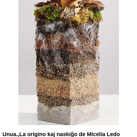
Unua
.
,
La origino kaj naskiĝo de Micelia Ledo