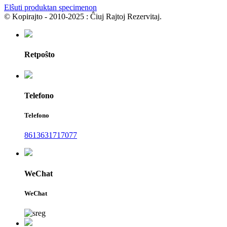
Elŝuti produktan specimenon
© Kopirajto - 2010-2025 : Ĉiuj Rajtoj Rezervitaj.
Retpoŝto
Telefono
Telefono
8613631717077
WeChat
WeChat