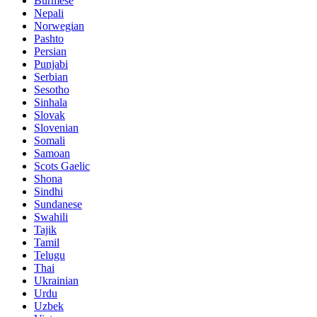
Burmese
Nepali
Norwegian
Pashto
Persian
Punjabi
Serbian
Sesotho
Sinhala
Slovak
Slovenian
Somali
Samoan
Scots Gaelic
Shona
Sindhi
Sundanese
Swahili
Tajik
Tamil
Telugu
Thai
Ukrainian
Urdu
Uzbek