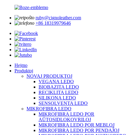
ruby@cignoleather.com
+86 18319979646
Hejmo
Produktoj
NOVAJ PRODUKTOJ
VEGANA LEDO
BIOBAZITA LEDO
RECIKLITA LEDO
SILIKONA LEDO
SENSOLVENTA LEDO
MIKROFIBRA LEDO
MIKROFIBRA LEDO POR
AŬTOSIDLOKOVRILOJ
MIKROFIBRA LEDO POR MEBLOJ
MIKROFIBRA LEDO POR PENDAĴOJ