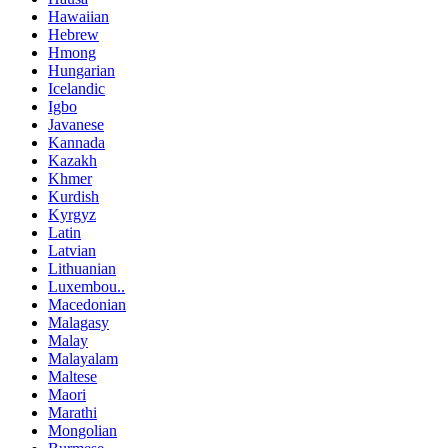
Hawaiian
Hebrew
Hmong
Hungarian
Icelandic
Igbo
Javanese
Kannada
Kazakh
Khmer
Kurdish
Kyrgyz
Latin
Latvian
Lithuanian
Luxembou..
Macedonian
Malagasy
Malay
Malayalam
Maltese
Maori
Marathi
Mongolian