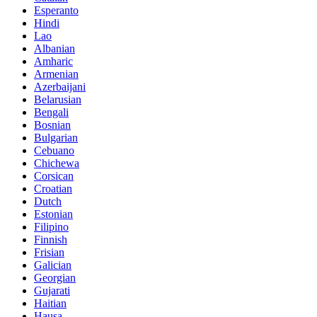
Esperanto
Hindi
Lao
Albanian
Amharic
Armenian
Azerbaijani
Belarusian
Bengali
Bosnian
Bulgarian
Cebuano
Chichewa
Corsican
Croatian
Dutch
Estonian
Filipino
Finnish
Frisian
Galician
Georgian
Gujarati
Haitian
Hausa