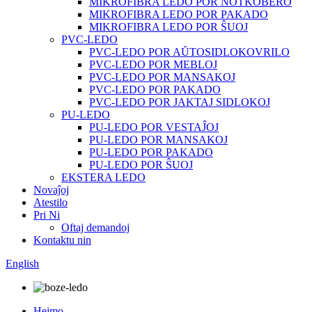
MIKROFIBRA LEDO POR NOTKOBERO
MIKROFIBRA LEDO POR PAKADO
MIKROFIBRA LEDO POR ŜUOJ
PVC-LEDO
PVC-LEDO POR AŬTOSIDLOKOVRILO
PVC-LEDO POR MEBLOJ
PVC-LEDO POR MANSAKOJ
PVC-LEDO POR PAKADO
PVC-LEDO POR JAKTAJ SIDLOKOJ
PU-LEDO
PU-LEDO POR VESTAĴOJ
PU-LEDO POR MANSAKOJ
PU-LEDO POR PAKADO
PU-LEDO POR ŜUOJ
EKSTERA LEDO
Novaĵoj
Atestilo
Pri Ni
Oftaj demandoj
Kontaktu nin
English
Hejmo