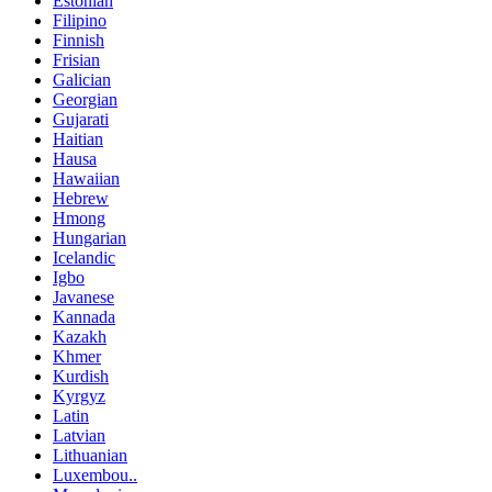
Estonian
Filipino
Finnish
Frisian
Galician
Georgian
Gujarati
Haitian
Hausa
Hawaiian
Hebrew
Hmong
Hungarian
Icelandic
Igbo
Javanese
Kannada
Kazakh
Khmer
Kurdish
Kyrgyz
Latin
Latvian
Lithuanian
Luxembou..