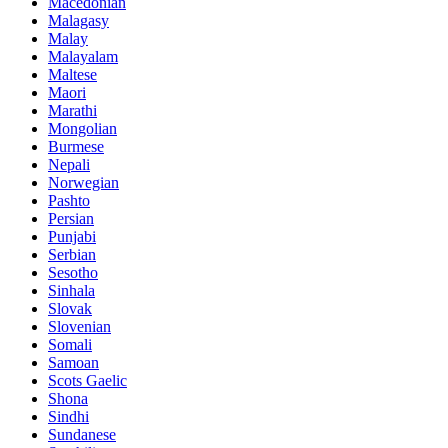
Macedonian
Malagasy
Malay
Malayalam
Maltese
Maori
Marathi
Mongolian
Burmese
Nepali
Norwegian
Pashto
Persian
Punjabi
Serbian
Sesotho
Sinhala
Slovak
Slovenian
Somali
Samoan
Scots Gaelic
Shona
Sindhi
Sundanese