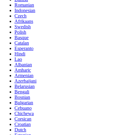
Romanian
Indonesian
Czech
Afrikaans
Swedish
Polish
Basque
Catalan
Esperanto
Hindi
Lao
Albanian
Amharic
Armenian
Azerbaijani
Belarusian
Bengali
Bosnian
Bulgarian
Cebuano
Chichewa
Corsican
Croatian
Dutch