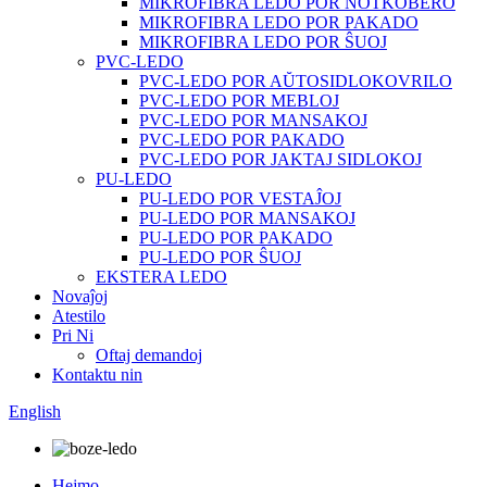
MIKROFIBRA LEDO POR NOTKOBERO
MIKROFIBRA LEDO POR PAKADO
MIKROFIBRA LEDO POR ŜUOJ
PVC-LEDO
PVC-LEDO POR AŬTOSIDLOKOVRILO
PVC-LEDO POR MEBLOJ
PVC-LEDO POR MANSAKOJ
PVC-LEDO POR PAKADO
PVC-LEDO POR JAKTAJ SIDLOKOJ
PU-LEDO
PU-LEDO POR VESTAĴOJ
PU-LEDO POR MANSAKOJ
PU-LEDO POR PAKADO
PU-LEDO POR ŜUOJ
EKSTERA LEDO
Novaĵoj
Atestilo
Pri Ni
Oftaj demandoj
Kontaktu nin
English
Hejmo