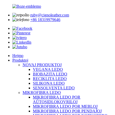
ruby@cignoleather.com
+86 18319979646
Hejmo
Produktoj
NOVAJ PRODUKTOJ
VEGANA LEDO
BIOBAZITA LEDO
RECIKLITA LEDO
SILIKONA LEDO
SENSOLVENTA LEDO
MIKROFIBRA LEDO
MIKROFIBRA LEDO POR
AŬTOSIDLOKOVRILOJ
MIKROFIBRA LEDO POR MEBLOJ
MIKROFIBRA LEDO POR PENDAĴOJ