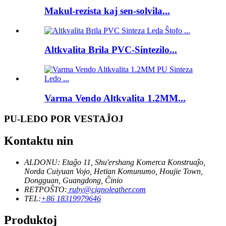
Makul-rezista kaj sen-solvila...
Altkvalita Brila PVC-Sintezilo...
Varma Vendo Altkvalita 1.2MM...
PU-LEDO POR VESTAĴOJ
Kontaktu nin
ALDONU: Etaĝo 11, Shu'ershang Komerca Konstruaĵo,
Norda Cuiyuan Vojo, Hetian Komunumo, Houjie Town,
Dongguan, Guangdong, Ĉinio
RETPOŜTO:
ruby@cignoleather.com
TEL:
+86 18319979646
Produktoj