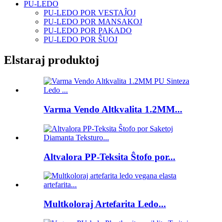
PU-LEDO
PU-LEDO POR VESTAĴOJ
PU-LEDO POR MANSAKOJ
PU-LEDO POR PAKADO
PU-LEDO POR ŜUOJ
Elstaraj produktoj
Varma Vendo Altkvalita 1.2MM...
Altvalora PP-Teksita Ŝtofo por...
Multkoloraj Artefarita Ledo...