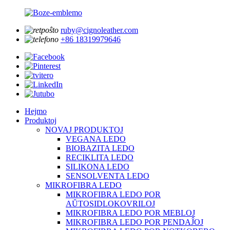
ruby@cignoleather.com
+86 18319979646
Hejmo
Produktoj
NOVAJ PRODUKTOJ
VEGANA LEDO
BIOBAZITA LEDO
RECIKLITA LEDO
SILIKONA LEDO
SENSOLVENTA LEDO
MIKROFIBRA LEDO
MIKROFIBRA LEDO POR
AŬTOSIDLOKOVRILOJ
MIKROFIBRA LEDO POR MEBLOJ
MIKROFIBRA LEDO POR PENDAĴOJ