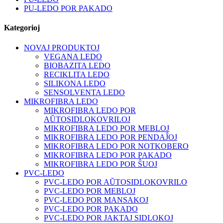
PU-LEDO POR PAKADO
Kategorioj
NOVAJ PRODUKTOJ
VEGANA LEDO
BIOBAZITA LEDO
RECIKLITA LEDO
SILIKONA LEDO
SENSOLVENTA LEDO
MIKROFIBRA LEDO
MIKROFIBRA LEDO POR
AŬTOSIDLOKOVRILOJ
MIKROFIBRA LEDO POR MEBLOJ
MIKROFIBRA LEDO POR PENDAĴOJ
MIKROFIBRA LEDO POR NOTKOBERO
MIKROFIBRA LEDO POR PAKADO
MIKROFIBRA LEDO POR ŜUOJ
PVC-LEDO
PVC-LEDO POR AŬTOSIDLOKOVRILO
PVC-LEDO POR MEBLOJ
PVC-LEDO POR MANSAKOJ
PVC-LEDO POR PAKADO
PVC-LEDO POR JAKTAJ SIDLOKOJ