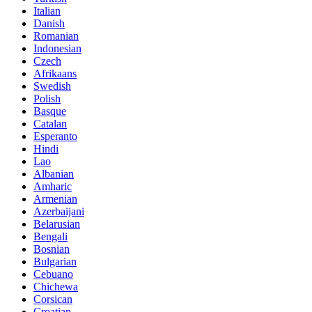
Italian
Danish
Romanian
Indonesian
Czech
Afrikaans
Swedish
Polish
Basque
Catalan
Esperanto
Hindi
Lao
Albanian
Amharic
Armenian
Azerbaijani
Belarusian
Bengali
Bosnian
Bulgarian
Cebuano
Chichewa
Corsican
Croatian