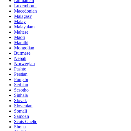
Lithuanian
Luxembou..
Macedonian
Malagasy
Malay
Malayalam
Maltese
Maori
Marathi
Mongolian
Burmese
Nepali
Norwegian
Pashto
Persian
Punjabi
Serbian
Sesotho
Sinhala
Slovak
Slovenian
Somali
Samoan
Scots Gaelic
Shona