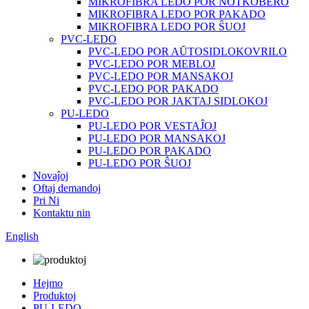
MIKROFIBRA LEDO POR NOTKOBERO
MIKROFIBRA LEDO POR PAKADO
MIKROFIBRA LEDO POR ŜUOJ
PVC-LEDO
PVC-LEDO POR AŬTOSIDLOKOVRILO
PVC-LEDO POR MEBLOJ
PVC-LEDO POR MANSAKOJ
PVC-LEDO POR PAKADO
PVC-LEDO POR JAKTAJ SIDLOKOJ
PU-LEDO
PU-LEDO POR VESTAĴOJ
PU-LEDO POR MANSAKOJ
PU-LEDO POR PAKADO
PU-LEDO POR ŜUOJ
Novaĵoj
Oftaj demandoj
Pri Ni
Kontaktu nin
English
Hejmo
Produktoj
PU-LEDO