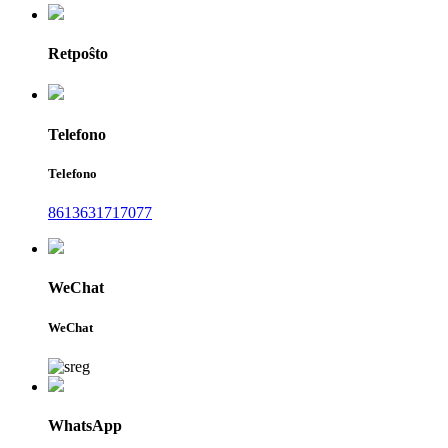
Retpoŝto
Telefono
Telefono
8613631717077
WeChat
WeChat
WhatsApp