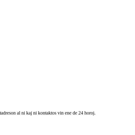
tadreson al ni kaj ni kontaktos vin ene de 24 horoj.