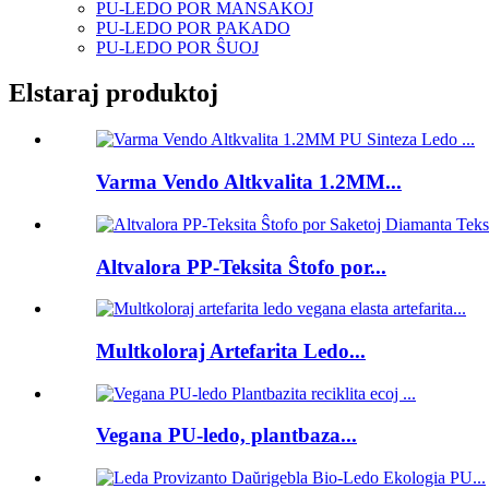
PU-LEDO POR MANSAKOJ
PU-LEDO POR PAKADO
PU-LEDO POR ŜUOJ
Elstaraj produktoj
Varma Vendo Altkvalita 1.2MM...
Altvalora PP-Teksita Ŝtofo por...
Multkoloraj Artefarita Ledo...
Vegana PU-ledo, plantbaza...