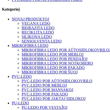
Kategorioj
NOVAJ PRODUKTOJ
VEGANA LEDO
BIOBAZITA LEDO
RECIKLITA LEDO
SILIKONA LEDO
SENSOLVENTA LEDO
MIKROFIBRA LEDO
MIKROFIBRA LEDO POR AŬTOSIDLOKOVRILO
MIKROFIBRA LEDO POR MEBLOJ
MIKROFIBRA LEDO POR PENDAĴOJ
MIKROFIBRA LEDO POR NOTKOBERO
MIKROFIBRA LEDO POR PAKADO
MIKROFIBRA LEDO POR ŜUOJ
PVC-LEDO
PVC-LEDO POR AŬTOSIDLOKOVRILO
PVC-LEDO POR MEBLOJ
PVC-LEDO POR MANSAKOJ
PVC-LEDO POR PAKADO
PVC-LEDO POR JAKTAJ SIDLOKOJ
PU-LEDO
PU-LEDO POR VESTAĴOJ