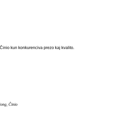
Ĉinio kun konkurenciva prezo kaj kvalito.
ong, Ĉinio