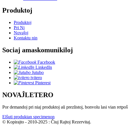
Produktoj
Produktoj
Pri Ni
Novaĵoj
Kontaktu nin
Sociaj amaskomunikiloj
Facebook
LinkedIn
Jutubo
tvitero
Pinterest
NOVAĴLETERO
Por demandoj pri niaj produktoj aŭ prezlistoj, bonvolu lasi vian retpoŝ
Elŝuti produktan specimenon
© Kopirajto - 2010-2025 : Ĉiuj Rajtoj Rezervitaj.