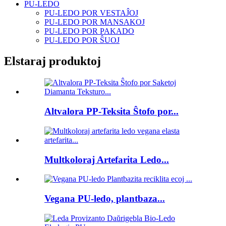
PU-LEDO
PU-LEDO POR VESTAĴOJ
PU-LEDO POR MANSAKOJ
PU-LEDO POR PAKADO
PU-LEDO POR ŜUOJ
Elstaraj produktoj
Altvalora PP-Teksita Ŝtofo por...
Multkoloraj Artefarita Ledo...
Vegana PU-ledo, plantbaza...