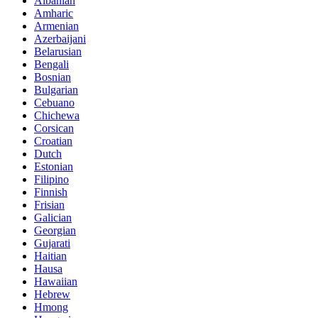
Albanian
Amharic
Armenian
Azerbaijani
Belarusian
Bengali
Bosnian
Bulgarian
Cebuano
Chichewa
Corsican
Croatian
Dutch
Estonian
Filipino
Finnish
Frisian
Galician
Georgian
Gujarati
Haitian
Hausa
Hawaiian
Hebrew
Hmong