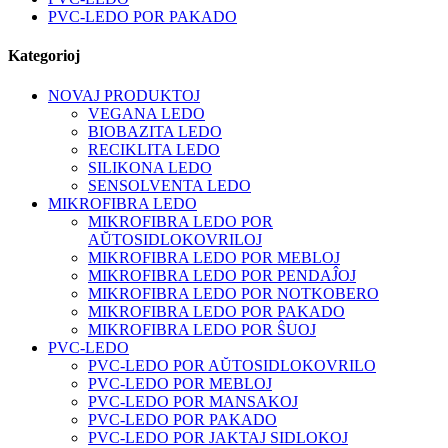
PVC-LEDO POR PAKADO
Kategorioj
NOVAJ PRODUKTOJ
VEGANA LEDO
BIOBAZITA LEDO
RECIKLITA LEDO
SILIKONA LEDO
SENSOLVENTA LEDO
MIKROFIBRA LEDO
MIKROFIBRA LEDO POR
AŬTOSIDLOKOVRILOJ
MIKROFIBRA LEDO POR MEBLOJ
MIKROFIBRA LEDO POR PENDAĴOJ
MIKROFIBRA LEDO POR NOTKOBERO
MIKROFIBRA LEDO POR PAKADO
MIKROFIBRA LEDO POR ŜUOJ
PVC-LEDO
PVC-LEDO POR AŬTOSIDLOKOVRILO
PVC-LEDO POR MEBLOJ
PVC-LEDO POR MANSAKOJ
PVC-LEDO POR PAKADO
PVC-LEDO POR JAKTAJ SIDLOKOJ