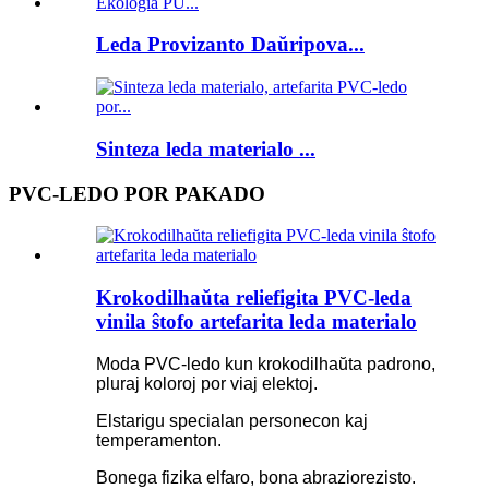
Leda Provizanto Daŭripova...
Sinteza leda materialo ...
PVC-LEDO POR PAKADO
Krokodilhaŭta reliefigita PVC-leda
vinila ŝtofo artefarita leda materialo
Moda PVC-ledo kun krokodilhaŭta padrono,
pluraj koloroj por viaj elektoj.
Elstarigu specialan personecon kaj
temperamenton.
Bonega fizika elfaro, bona abraziorezisto.