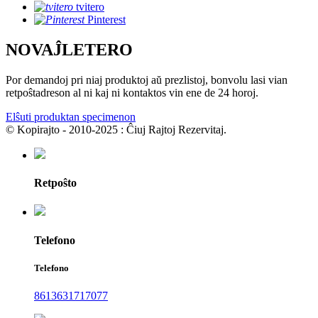
tvitero
Pinterest
NOVAĴLETERO
Por demandoj pri niaj produktoj aŭ prezlistoj, bonvolu lasi vian
retpoŝtadreson al ni kaj ni kontaktos vin ene de 24 horoj.
Elŝuti produktan specimenon
© Kopirajto - 2010-2025 : Ĉiuj Rajtoj Rezervitaj.
Retpoŝto
Telefono
Telefono
8613631717077