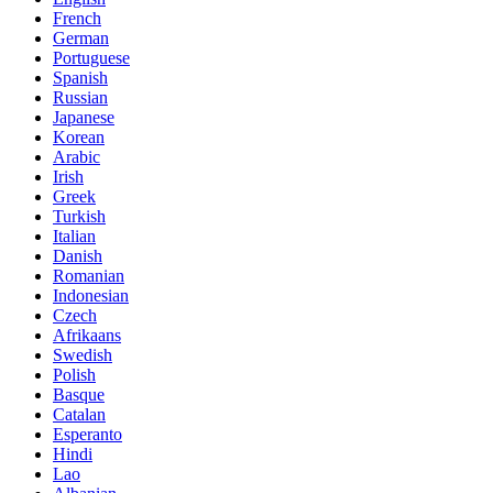
French
German
Portuguese
Spanish
Russian
Japanese
Korean
Arabic
Irish
Greek
Turkish
Italian
Danish
Romanian
Indonesian
Czech
Afrikaans
Swedish
Polish
Basque
Catalan
Esperanto
Hindi
Lao