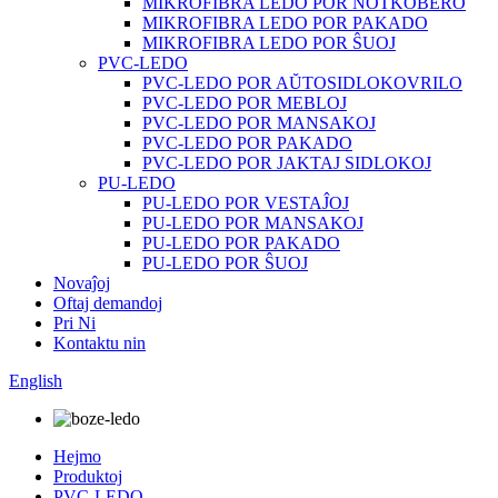
MIKROFIBRA LEDO POR NOTKOBERO
MIKROFIBRA LEDO POR PAKADO
MIKROFIBRA LEDO POR ŜUOJ
PVC-LEDO
PVC-LEDO POR AŬTOSIDLOKOVRILO
PVC-LEDO POR MEBLOJ
PVC-LEDO POR MANSAKOJ
PVC-LEDO POR PAKADO
PVC-LEDO POR JAKTAJ SIDLOKOJ
PU-LEDO
PU-LEDO POR VESTAĴOJ
PU-LEDO POR MANSAKOJ
PU-LEDO POR PAKADO
PU-LEDO POR ŜUOJ
Novaĵoj
Oftaj demandoj
Pri Ni
Kontaktu nin
English
Hejmo
Produktoj
PVC-LEDO