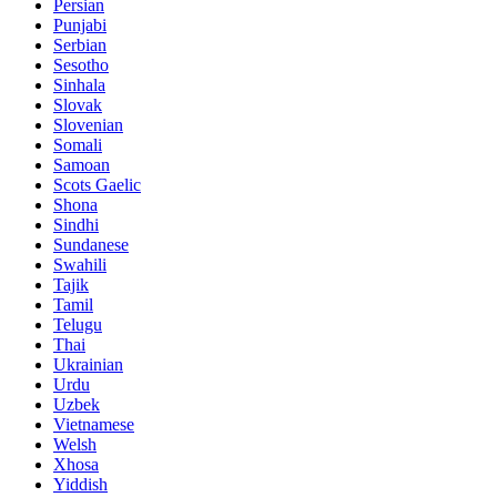
Persian
Punjabi
Serbian
Sesotho
Sinhala
Slovak
Slovenian
Somali
Samoan
Scots Gaelic
Shona
Sindhi
Sundanese
Swahili
Tajik
Tamil
Telugu
Thai
Ukrainian
Urdu
Uzbek
Vietnamese
Welsh
Xhosa
Yiddish