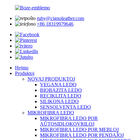
ruby@cignoleather.com
+86 18319979646
Hejmo
Produktoj
NOVAJ PRODUKTOJ
VEGANA LEDO
BIOBAZITA LEDO
RECIKLITA LEDO
SILIKONA LEDO
SENSOLVENTA LEDO
MIKROFIBRA LEDO
MIKROFIBRA LEDO POR
AŬTOSIDLOKOVRILOJ
MIKROFIBRA LEDO POR MEBLOJ
MIKROFIBRA LEDO POR PENDAĴOJ