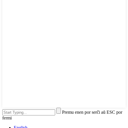
Premu enen por serĉi aŭ ESC por
fermi
English