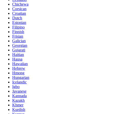
Chichewa
Corsican
Croatian
Dutch
Estonian
Filipino
Finnish
Frisian
Galician
Georgian
Gujarati
Haitian
Hausa
Hawaiian
Hebrew
Hmong
Hungarian
Icelandic
Igbo
Javanese
Kannada
Kazakh
Khmer
Kurdish