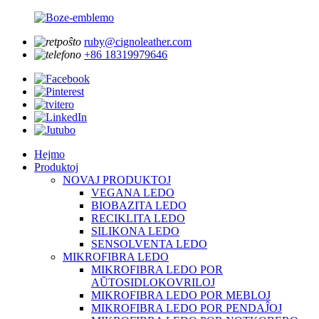
ruby@cignoleather.com
+86 18319979646
Hejmo
Produktoj
NOVAJ PRODUKTOJ
VEGANA LEDO
BIOBAZITA LEDO
RECIKLITA LEDO
SILIKONA LEDO
SENSOLVENTA LEDO
MIKROFIBRA LEDO
MIKROFIBRA LEDO POR
AŬTOSIDLOKOVRILOJ
MIKROFIBRA LEDO POR MEBLOJ
MIKROFIBRA LEDO POR PENDAĴOJ