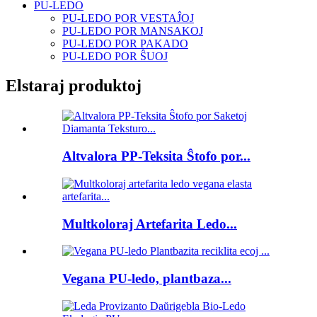
PU-LEDO
PU-LEDO POR VESTAĴOJ
PU-LEDO POR MANSAKOJ
PU-LEDO POR PAKADO
PU-LEDO POR ŜUOJ
Elstaraj produktoj
Altvalora PP-Teksita Ŝtofo por...
Multkoloraj Artefarita Ledo...
Vegana PU-ledo, plantbaza...