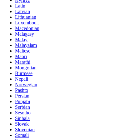
Kyrgyz
Latin
Latvian
Lithuanian
Luxembou..
Macedonian
Malagasy
Malay
Malayalam
Maltese
Maori
Marathi
Mongolian
Burmese
Nepali
Norwegian
Pashto
Persian
Punjabi
Serbian
Sesotho
Sinhala
Slovak
Slovenian
Somali