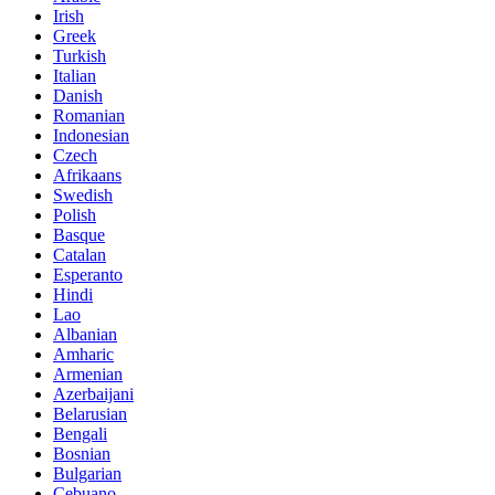
Irish
Greek
Turkish
Italian
Danish
Romanian
Indonesian
Czech
Afrikaans
Swedish
Polish
Basque
Catalan
Esperanto
Hindi
Lao
Albanian
Amharic
Armenian
Azerbaijani
Belarusian
Bengali
Bosnian
Bulgarian
Cebuano