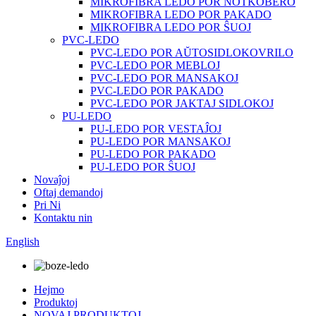
MIKROFIBRA LEDO POR NOTKOBERO
MIKROFIBRA LEDO POR PAKADO
MIKROFIBRA LEDO POR ŜUOJ
PVC-LEDO
PVC-LEDO POR AŬTOSIDLOKOVRILO
PVC-LEDO POR MEBLOJ
PVC-LEDO POR MANSAKOJ
PVC-LEDO POR PAKADO
PVC-LEDO POR JAKTAJ SIDLOKOJ
PU-LEDO
PU-LEDO POR VESTAĴOJ
PU-LEDO POR MANSAKOJ
PU-LEDO POR PAKADO
PU-LEDO POR ŜUOJ
Novaĵoj
Oftaj demandoj
Pri Ni
Kontaktu nin
English
Hejmo
Produktoj
NOVAJ PRODUKTOJ