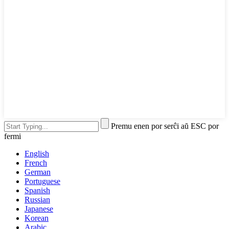
Premu enen por serĉi aŭ ESC por
fermi
English
French
German
Portuguese
Spanish
Russian
Japanese
Korean
Arabic