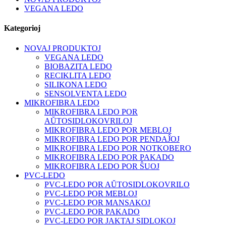
VEGANA LEDO
Kategorioj
NOVAJ PRODUKTOJ
VEGANA LEDO
BIOBAZITA LEDO
RECIKLITA LEDO
SILIKONA LEDO
SENSOLVENTA LEDO
MIKROFIBRA LEDO
MIKROFIBRA LEDO POR
AŬTOSIDLOKOVRILOJ
MIKROFIBRA LEDO POR MEBLOJ
MIKROFIBRA LEDO POR PENDAĴOJ
MIKROFIBRA LEDO POR NOTKOBERO
MIKROFIBRA LEDO POR PAKADO
MIKROFIBRA LEDO POR ŜUOJ
PVC-LEDO
PVC-LEDO POR AŬTOSIDLOKOVRILO
PVC-LEDO POR MEBLOJ
PVC-LEDO POR MANSAKOJ
PVC-LEDO POR PAKADO
PVC-LEDO POR JAKTAJ SIDLOKOJ